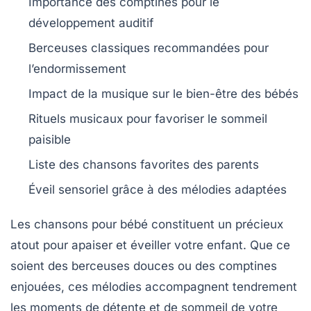
Importance des
comptines
pour le
développement auditif
Berceuses classiques
recommandées pour
l’endormissement
Impact de la
musique
sur le bien-être des bébés
Rituels
musicaux pour favoriser le sommeil
paisible
Liste des
chansons
favorites des parents
Éveil sensoriel
grâce à des mélodies adaptées
Les
chansons pour bébé
constituent un précieux
atout pour apaiser et éveiller votre enfant. Que ce
soient des
berceuses
douces ou des
comptines
enjouées, ces mélodies accompagnent tendrement
les moments de détente et de sommeil de votre