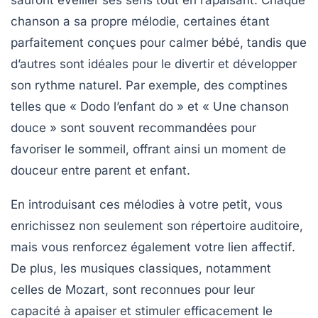
sauront éveiller ses sens tout en l’apaisant. Chaque
chanson
a sa propre mélodie, certaines étant
parfaitement conçues pour calmer bébé, tandis que
d’autres sont idéales pour le divertir et développer
son rythme naturel. Par exemple, des comptines
telles que «
Dodo l’enfant do
» et «
Une chanson
douce
» sont souvent recommandées pour
favoriser le sommeil, offrant ainsi un moment de
douceur entre parent et enfant.
En introduisant ces mélodies à votre petit, vous
enrichissez non seulement son répertoire auditoire,
mais vous renforcez également votre
lien affectif
.
De plus, les
musiques classiques
, notamment
celles de
Mozart
, sont reconnues pour leur
capacité à apaiser et stimuler efficacement le