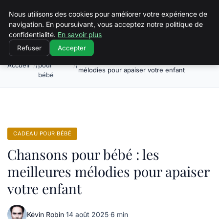
Squeakyswing.com
Nous utilisons des cookies pour améliorer votre expérience de
navigation. En poursuivant, vous acceptez notre politique de
confidentialité.
En savoir plus
Refuser
Accepter
Cadeau
Chansons pour bébé : les meilleures
Accueil
pour
mélodies pour apaiser votre enfant
bébé
CADEAU POUR BÉBÉ
Chansons pour bébé : les
meilleures mélodies pour apaiser
votre enfant
Kévin Robin
·
14 août 2025
·
6 min