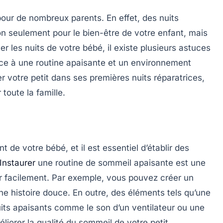
our de nombreux parents. En effet, des nuits
non seulement pour le bien-être de votre enfant, mais
ter les
nuits de votre bébé
, il existe plusieurs astuces
âce à une
routine apaisante
et un environnement
votre petit dans ses premières nuits réparatrices,
toute la famille.
 de votre bébé, et il est essentiel d’établir des
Instaurer
une
routine de sommeil
apaisante est une
ir facilement. Par exemple, vous pouvez créer un
une histoire douce. En outre, des éléments tels qu’une
its apaisants
comme le son d’un ventilateur ou une
orer la qualité du sommeil de votre petit.