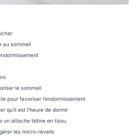
ucher
e au sommeil
’endormissement
ers
oriser le sommeil
tte
pour favoriser l’endormissement
er qu’il est l’heure de dormir
me un
attache tétine
en tissu
gérer les micro-réveils