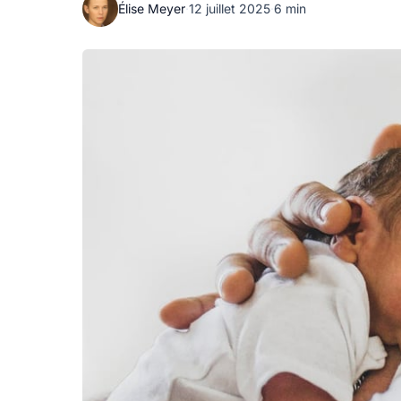
Élise Meyer
·
12 juillet 2025
·
6 min