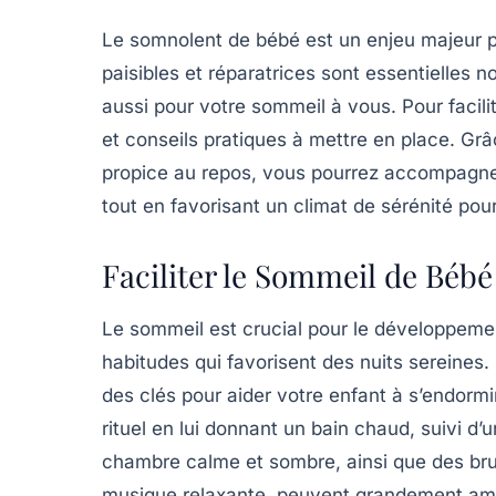
Le
somnolent de bébé
est un enjeu majeur p
paisibles et réparatrices sont essentielles 
aussi pour votre sommeil à vous. Pour facili
et conseils pratiques à mettre en place. Gr
propice au repos, vous pourrez accompagner 
tout en favorisant un climat de sérénité pour 
Faciliter le Sommeil de Bébé
Le sommeil est crucial pour le développement
habitudes qui favorisent des nuits sereines.
des clés pour aider votre enfant à s’endorm
rituel en lui donnant un bain chaud, suivi d’
chambre calme
et sombre, ainsi que des
bru
musique relaxante, peuvent grandement améli