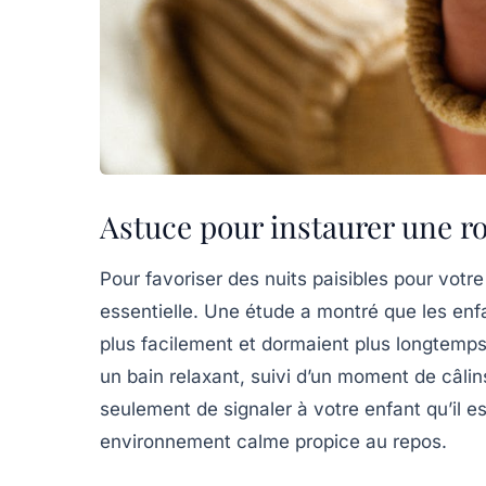
Astuce pour instaurer une r
Pour favoriser des
nuits paisibles
pour votr
essentielle. Une étude a montré que les enf
plus facilement et dormaient plus longtemp
un bain relaxant, suivi d’un moment de câlin
seulement de signaler à votre enfant qu’il 
environnement calme
propice au
repos
.