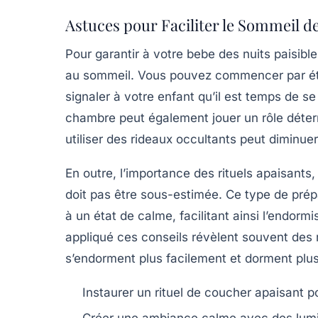
Astuces pour Faciliter le Sommeil d
Pour garantir à votre
bebe
des nuits paisible
au sommeil. Vous pouvez commencer par ét
signaler à votre enfant qu’il est temps de 
chambre peut également jouer un rôle déterm
utiliser des rideaux occultants peut diminuer 
En outre, l’importance des
rituels apaisants
,
doit pas être sous-estimée. Ce type de prépa
à un état de calme, facilitant ainsi l’endo
appliqué ces conseils révèlent souvent des r
s’endorment plus facilement et dorment plu
Instaurer un
rituel de coucher
apaisant po
Créer une ambiance calme avec des
lum