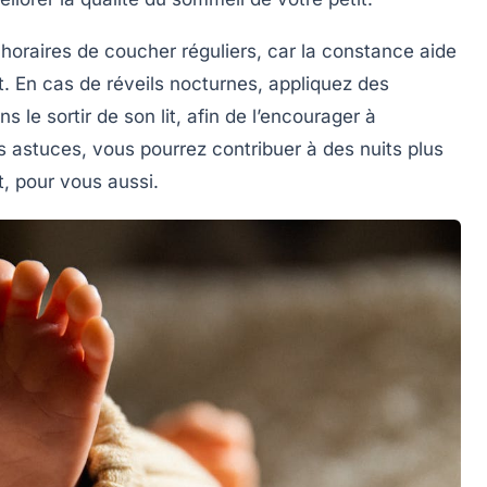
s
horaires de coucher réguliers
, car la constance aide
t. En cas de réveils nocturnes, appliquez des
le sortir de son lit, afin de l’encourager à
 astuces, vous pourrez contribuer à des nuits plus
t, pour vous aussi.