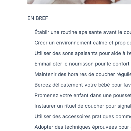
EN BREF
Établir une routine
apaisante avant le co
Créer un
environnement calme
et propic
Utiliser des
sons apaisants
pour aide à l
Emmailloter
le nourrisson pour le confort
Maintenir des
horaires de coucher réguli
Bercez délicatement votre bébé pour fav
Promenez votre enfant dans une
pousse
Instaurer un
rituel de coucher
pour signal
Utiliser des accessoires pratiques com
Adopter des techniques
éprouvées
pour 