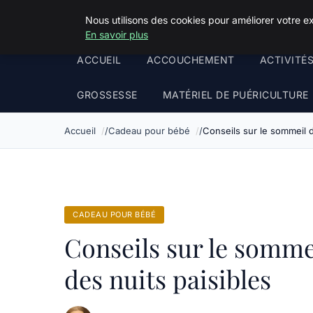
Squeakyswing.com
Nous utilisons des cookies pour améliorer votre e
En savoir plus
ACCUEIL
ACCOUCHEMENT
ACTIVITÉ
GROSSESSE
MATÉRIEL DE PUÉRICULTURE
Accueil
Cadeau pour bébé
Conseils sur le sommeil d
CADEAU POUR BÉBÉ
Conseils sur le somme
des nuits paisibles