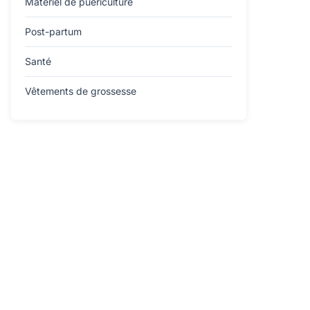
Matériel de puériculture
Post-partum
Santé
Vêtements de grossesse