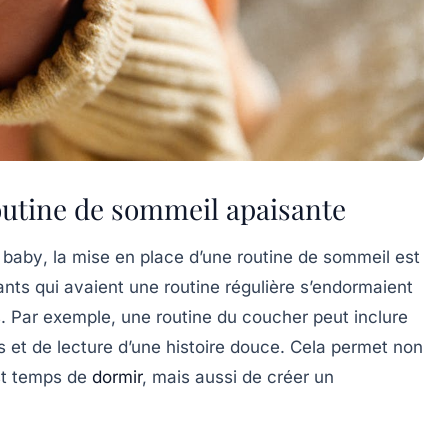
outine de sommeil apaisante
e
baby
, la mise en place d’une routine de sommeil est
ants qui avaient une routine régulière s’endormaient
s. Par exemple, une
routine du coucher
peut inclure
s et de lecture d’une histoire douce. Cela permet non
est temps de
dormir
, mais aussi de créer un