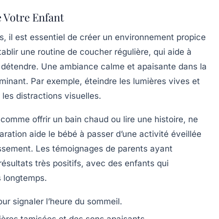
e Votre Enfant
s, il est essentiel de créer un
environnement propice
ablir une
routine
de coucher régulière, qui aide à
se détendre. Une ambiance calme et apaisante dans la
inant. Par exemple, éteindre les lumières vives et
les distractions visuelles.
 comme offrir un bain chaud ou lire une histoire, ne
ration aide le bébé à passer d’une activité éveillée
rmissement. Les témoignages de parents ayant
ésultats très positifs, avec des enfants qui
s longtemps.
ur signaler l’heure du sommeil.
ières tamisées
et des sons apaisants.