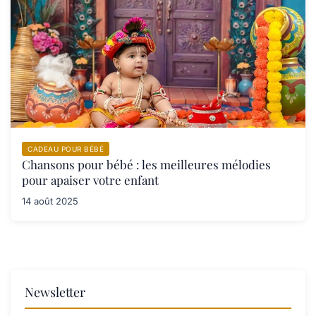
CADEAU POUR BÉBÉ
Chansons pour bébé : les meilleures mélodies
pour apaiser votre enfant
14 août 2025
Newsletter