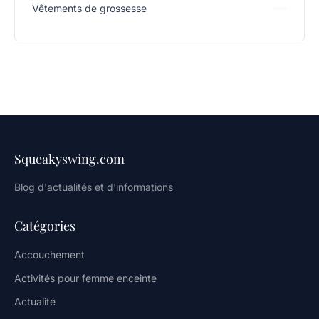
Vêtements de grossesse
Squeakyswing.com
Blog d'actualités et d'informations
Catégories
Accouchement
Activités pour femme enceinte
Actualité