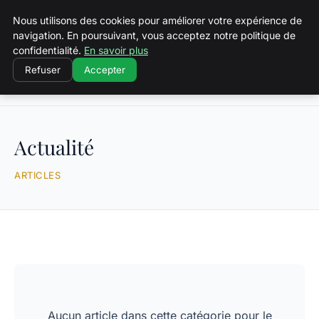
Squeakyswing.com
Nous utilisons des cookies pour améliorer votre expérience de
navigation. En poursuivant, vous acceptez notre politique de
confidentialité.
En savoir plus
Refuser
Accepter
Accueil
Actualité
Actualité
ARTICLES
Aucun article dans cette catégorie pour le