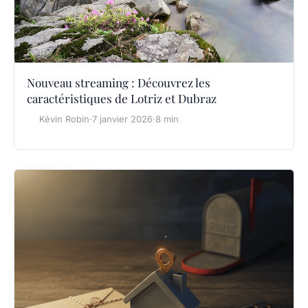
Nouveau streaming : Découvrez les
caractéristiques de Lotriz et Dubraz
Kévin Robin
·
7 janvier 2026
·
8 min