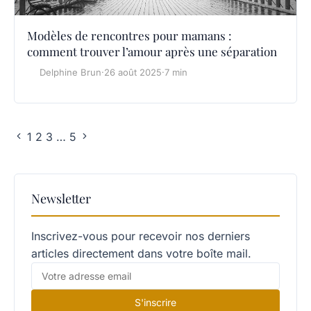
Modèles de rencontres pour mamans :
comment trouver l’amour après une séparation
Delphine Brun
·
26 août 2025
·
7 min
1
2
3
…
5
Newsletter
Inscrivez-vous pour recevoir nos derniers
articles directement dans votre boîte mail.
S'inscrire