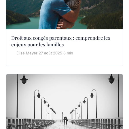
Droit aux congés parentaux : comprendre les
enjeux pour les familles
Élise Meyer
·
27 août 2025
·
8 min