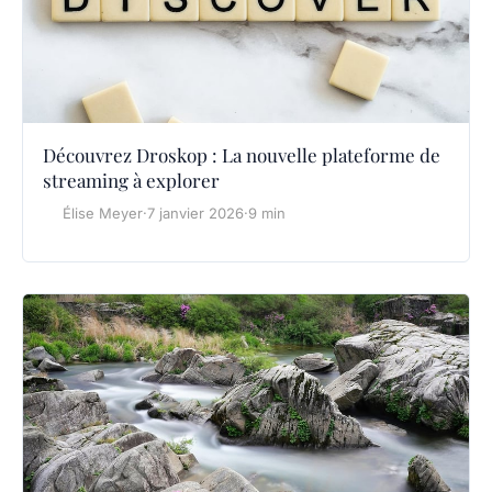
Découvrez Droskop : La nouvelle plateforme de
streaming à explorer
Élise Meyer
·
7 janvier 2026
·
9 min