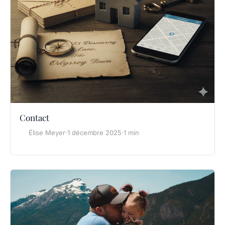
Contact
Élise Meyer
·
1 décembre 2025
·
1 min