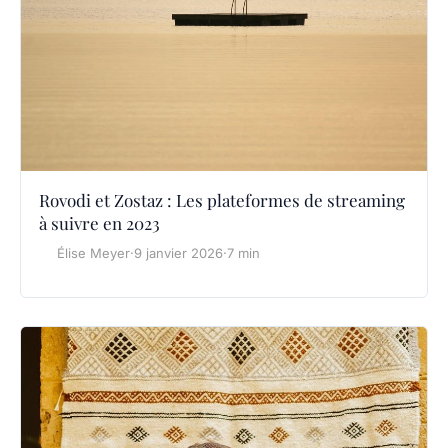
Rovodi et Zostaz : Les plateformes de streaming
à suivre en 2023
Élise Meyer
·
9 janvier 2026
·
7 min