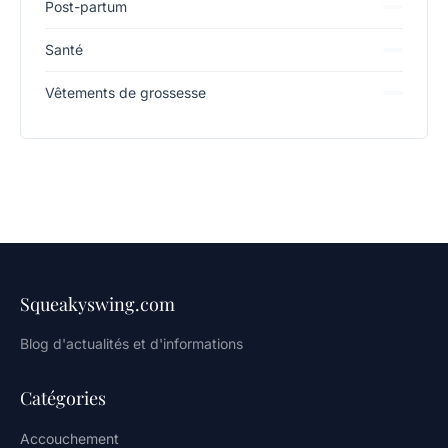
Post-partum
Santé
Vêtements de grossesse
Squeakyswing.com
Blog d'actualités et d'informations
Catégories
Accouchement