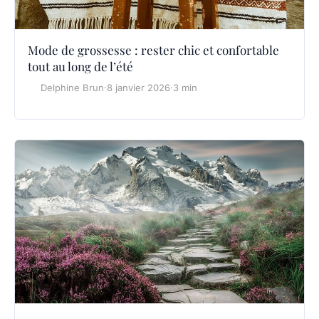
Mode de grossesse : rester chic et confortable
tout au long de l’été
Delphine Brun
·
8 janvier 2026
·
3 min