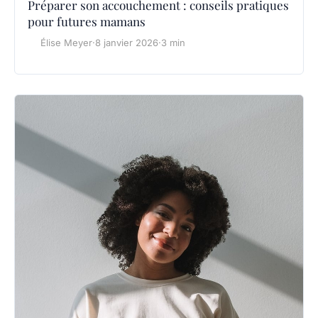
Préparer son accouchement : conseils pratiques
pour futures mamans
Élise Meyer
·
8 janvier 2026
·
3 min