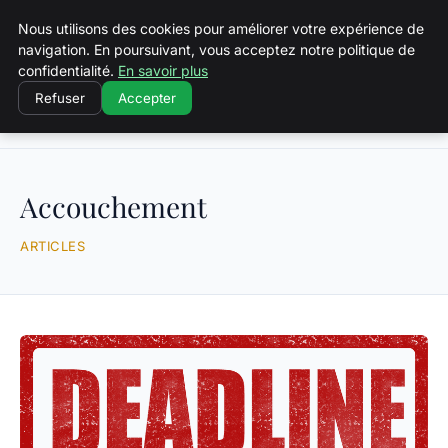
Squeakyswing.com
Nous utilisons des cookies pour améliorer votre expérience de
navigation. En poursuivant, vous acceptez notre politique de
confidentialité.
En savoir plus
Refuser
Accepter
Accueil
Accouchement
Accouchement
ARTICLES