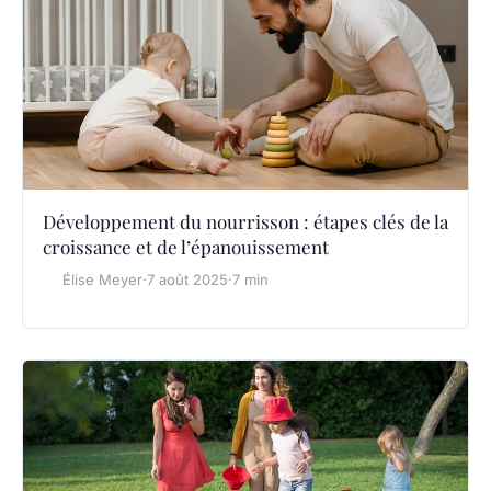
Développement du nourrisson : étapes clés de la
croissance et de l’épanouissement
Élise Meyer
·
7 août 2025
·
7 min