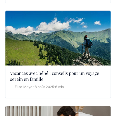
Vacances avec bébé : conseils pour un voyage
serein en famille
Élise Meyer
·
8 août 2025
·
6 min