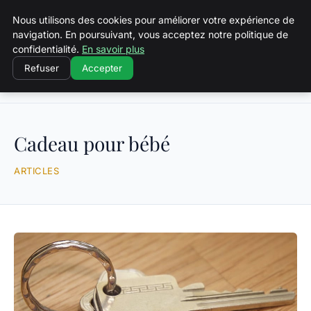
Squeakyswing.com
Nous utilisons des cookies pour améliorer votre expérience de
navigation. En poursuivant, vous acceptez notre politique de
confidentialité.
En savoir plus
Refuser
Accepter
Accueil
Cadeau pour bébé
Cadeau pour bébé
ARTICLES