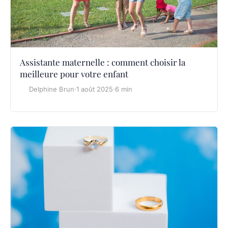
Assistante maternelle : comment choisir la
meilleure pour votre enfant
Delphine Brun
·
1 août 2025
·
6 min