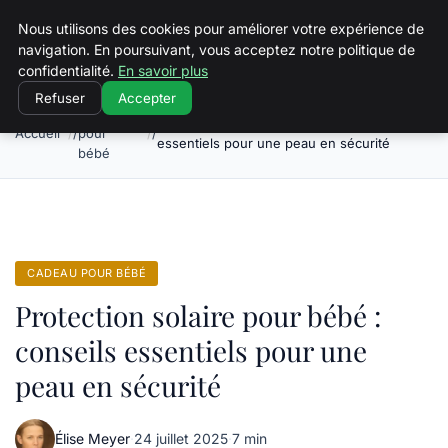
Squeakyswing.com
Nous utilisons des cookies pour améliorer votre expérience de
navigation. En poursuivant, vous acceptez notre politique de
confidentialité.
En savoir plus
Refuser
Accepter
Cadeau
Protection solaire pour bébé : conseils
Accueil
pour
essentiels pour une peau en sécurité
bébé
CADEAU POUR BÉBÉ
Protection solaire pour bébé :
conseils essentiels pour une
peau en sécurité
Élise Meyer
·
24 juillet 2025
·
7 min