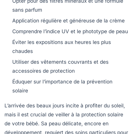
Opter pour des
filtres minéraux
et une formule
sans parfum
Application régulière
et généreuse de la crème
Comprendre l’
indice UV
et le phototype de peau
Éviter les expositions aux heures les plus
chaudes
Utiliser des vêtements couvrants et des
accessoires de protection
Éduquer sur l’importance de la
prévention
solaire
L’arrivée des beaux jours incite à profiter du soleil,
mais il est crucial de veiller à la
protection solaire
de votre bébé. Sa
peau délicate
, encore en
développement, requiert des soins particuliers pour