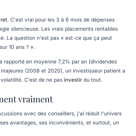
vret
. C'est vrai pour les 3 à 6 mois de dépenses
agie silencieuse.
Les vrais placements rentables
sé. La question n'est pas « est-ce que ça peut
sur 10 ans ? ».
0 a rapporté en moyenne 7,2% par an (dividendes
 majeures (2008 et 2020), un investisseur patient a
 volatilité. C'est de ne pas
investir
du tout.
nnent vraiment
cussions avec des conseillers, j'ai réduit l'univers
ses avantages, ses inconvénients, et surtout, un