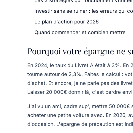
Les 3 stratégies qui fonctionnent vraime
Investir sans se ruiner : les erreurs qui c
Le plan d'action pour 2026
Quand commencer et combien mettre
Pourquoi votre épargne ne su
En 2024, le taux du Livret A était à 3%. En 2
tourne autour de 2,3%. Faites le calcul : v
d'achat. Et encore, je ne parle pas des livr
Laisser 20 000€ dormir là, c'est perdre env
J'ai vu un ami, cadre sup', mettre 50 000€ s
acheter une petite voiture avec. En 2026, 
d'occasion.
L'épargne de précaution est indi