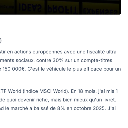
)
ir en actions européennes avec une fiscalité ultra-
ements sociaux, contre 30% sur un compte-titres
de 150 000€.
C'est le véhicule le plus efficace pour un
 World (indice MSCI World). En 18 mois, j'ai mis 1
e quoi devenir riche, mais bien mieux qu'un livret.
uand le marché a baissé de 8% en octobre 2025.
J'ai