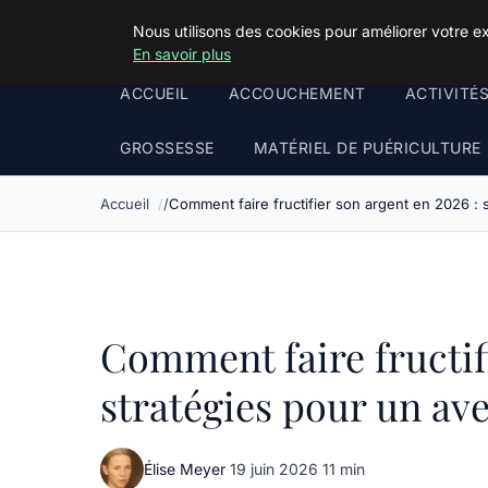
Squeakyswing.com
Nous utilisons des cookies pour améliorer votre e
En savoir plus
ACCUEIL
ACCOUCHEMENT
ACTIVITÉ
GROSSESSE
MATÉRIEL DE PUÉRICULTURE
Accueil
Comment faire fructifier son argent en 2026 : 
Comment faire fructifi
stratégies pour un av
Élise Meyer
·
19 juin 2026
·
11 min