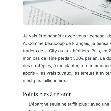
Je vais être honnête avec vous : pendant des
A. Comme beaucoup de Français, je pensais q
traders de la City ou aux héritiers. Puis, en 2
mon bas de laine perdait 500€ par an. La dou
des stratégies, à me planter, à recommencer.
appris – les vrais tuyaux, les erreurs à évit
n'est pas millionnaire.
Points clés à retenir
L'épargne seule ne suffit plus : avec une