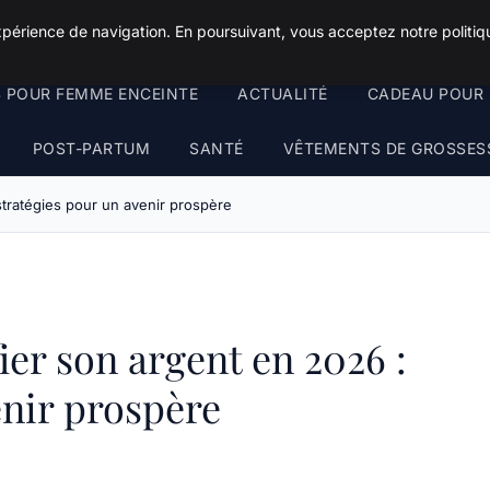
xpérience de navigation. En poursuivant, vous acceptez notre politiqu
S POUR FEMME ENCEINTE
ACTUALITÉ
CADEAU POUR 
POST-PARTUM
SANTÉ
VÊTEMENTS DE GROSSES
stratégies pour un avenir prospère
er son argent en 2026 :
enir prospère