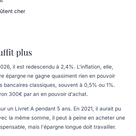
nt
oûtent cher
ffit plus
026, il est redescendu à 2,4%. L'inflation, elle,
otre épargne ne gagne quasiment rien en pouvoir
ets bancaires classiques, souvent à 0,5% ou 1%.
iron 300€ par an en pouvoir d'achat.
ur un Livret A pendant 5 ans. En 2021, il aurait pu
avec la même somme, il peut à peine en acheter une
spensable, mais l'épargne longue doit travailler.