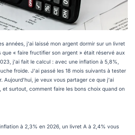
 années, j'ai laissé mon argent dormir sur un livret
ue « faire fructifier son argent » était réservé aux
023, j'ai fait le calcul : avec une inflation à 5,8%,
che froide. J'ai passé les 18 mois suivants à tester
 Aujourd'hui, je veux vous partager ce que j'ai
er, et surtout, comment faire les bons choix quand on
 inflation à 2,3% en 2026, un livret A à 2,4% vous