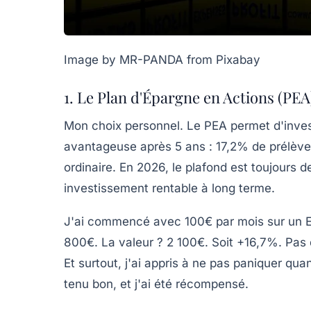
Image by MR-PANDA from Pixabay
1. Le Plan d'Épargne en Actions (PEA
Mon choix personnel. Le PEA permet d'invest
avantageuse après 5 ans : 17,2% de prélèv
ordinaire. En 2026, le plafond est toujours 
investissement rentable à long terme.
J'ai commencé avec 100€ par mois sur un ETF
800€. La valeur ? 2 100€. Soit +16,7%. Pas d
Et surtout, j'ai appris à ne pas paniquer q
tenu bon, et j'ai été récompensé.