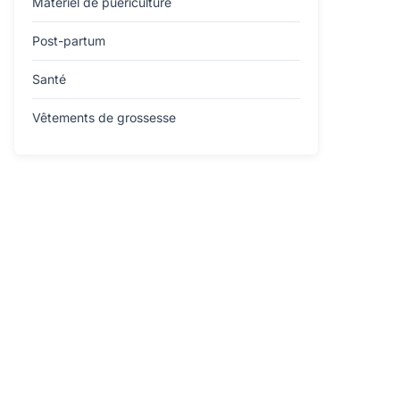
Matériel de puériculture
Post-partum
Santé
Vêtements de grossesse