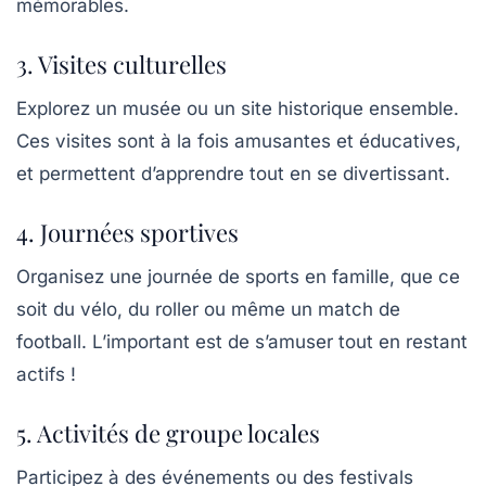
mémorables.
3. Visites culturelles
Explorez un musée ou un site historique ensemble.
Ces visites sont à la fois
amusantes
et
éducatives
,
et permettent d’apprendre tout en se divertissant.
4. Journées sportives
Organisez une journée de
sports
en famille, que ce
soit du vélo, du roller ou même un match de
football. L’important est de s’amuser tout en restant
actifs !
5. Activités de groupe locales
Participez à des événements ou des festivals