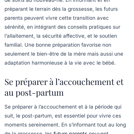
de soins au nouveau-né. En informant et en
préparant le terrain dès la grossesse, les futurs
parents peuvent vivre cette transition avec
sérénité, en intégrant des conseils pratiques sur
l’
allaitement
, la
sécurité affective
, et le soutien
familial. Une bonne préparation favorise non
seulement le bien-être de la mère mais aussi une
adaptation harmonieuse à la vie avec le bébé.
Se préparer à l’accouchement et
au post-partum
Se préparer à l’accouchement et à la période qui
suit, le
post-partum
, est essentiel pour vivre ces
moments sereinement. En s’informant tout au long
de la grossesse, les
futurs parents
peuvent