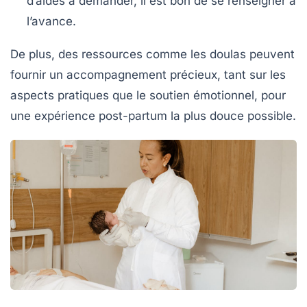
d’aides à demander, il est bon de se renseigner à
l’avance.
De plus, des ressources comme les
doulas
peuvent
fournir un accompagnement précieux, tant sur les
aspects pratiques que le soutien émotionnel, pour
une expérience post-partum la plus douce possible.