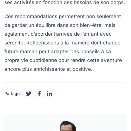
ses activités en fonction des besoins de son corps.
Ces recommandations permettent non seulement
de garder un équilibre dans son bien-être, mais
également d’aborder l’arrivée de l’enfant avec
sérénité. Réfléchissons à la manière dont chaque
future maman peut adapter ces conseils à sa
propre vie quotidienne pour rendre cette aventure
encore plus enrichissante et positive.
Partager :