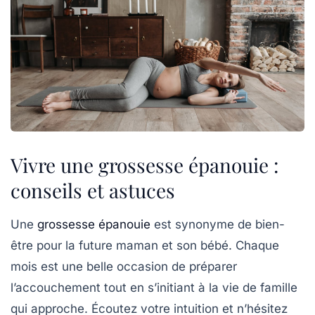
Vivre une grossesse épanouie :
conseils et astuces
Une
grossesse épanouie
est synonyme de bien-
être pour la future maman et son bébé. Chaque
mois est une belle occasion de
préparer
l’accouchement
tout en s’initiant à la vie de famille
qui approche. Écoutez votre intuition et n’hésitez