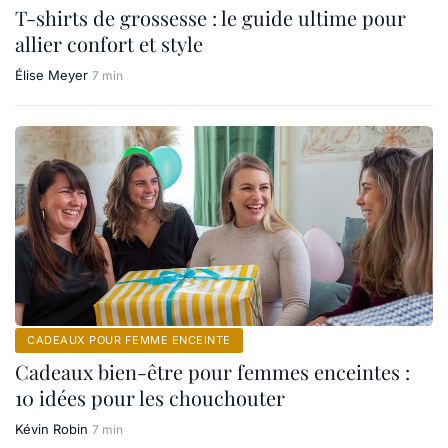
T-shirts de grossesse : le guide ultime pour
allier confort et style
Élise Meyer
7 min
CADEAUX POUR FEMME ENCEINTE
Cadeaux bien-être pour femmes enceintes :
10 idées pour les chouchouter
Kévin Robin
7 min