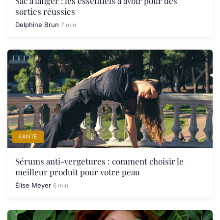
Sac à langer : les essentiels à avoir pour des
sorties réussies
Delphine Brun
7 min
SANTÉ
Sérums anti-vergetures : comment choisir le
meilleur produit pour votre peau
Élise Meyer
6 min