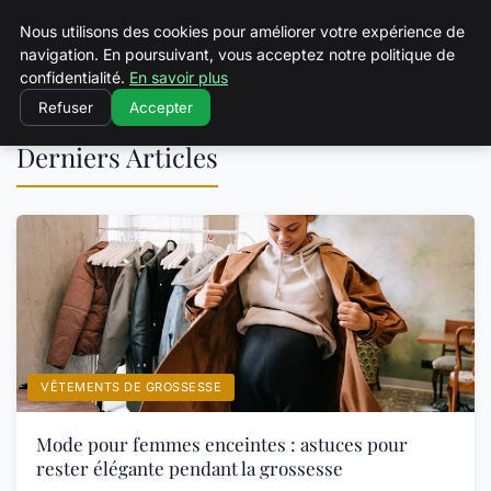
Squeakyswing.com
Nous utilisons des cookies pour améliorer votre expérience de
navigation. En poursuivant, vous acceptez notre politique de
confidentialité.
En savoir plus
Refuser
Accepter
Derniers Articles
VÊTEMENTS DE GROSSESSE
Mode pour femmes enceintes : astuces pour
rester élégante pendant la grossesse