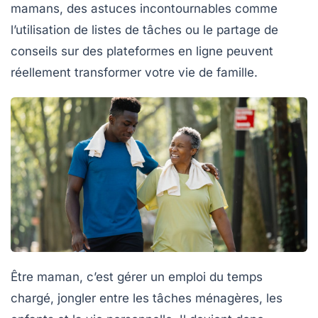
mamans, des
astuces incontournables
comme
l’utilisation de listes de tâches ou le partage de
conseils sur des plateformes en ligne peuvent
réellement transformer votre vie de famille.
Être maman, c’est gérer un emploi du temps
chargé, jongler entre les
tâches ménagères
, les