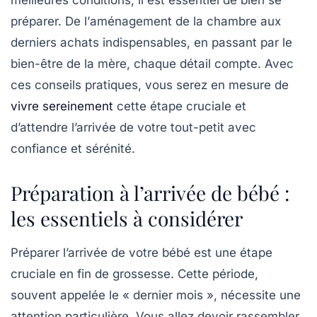
meilleures conditions, il est essentiel de bien se
préparer. De l’
aménagement de la chambre
aux
derniers achats indispensables, en passant par le
bien-être de la mère, chaque détail compte. Avec
ces conseils pratiques, vous serez en mesure de
vivre sereinement
cette étape cruciale et
d’attendre l’arrivée de votre
tout-petit
avec
confiance et sérénité.
Préparation à l’arrivée de bébé :
les essentiels à considérer
Préparer l’arrivée de votre
bébé
est une étape
cruciale en fin de grossesse. Cette période,
souvent appelée le « dernier mois », nécessite une
attention particulière. Vous allez devoir rassembler