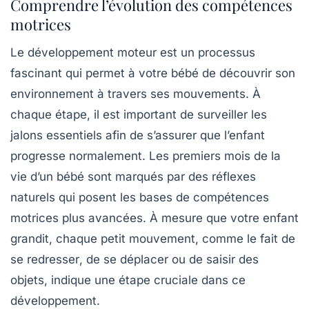
Comprendre l’évolution des compétences
motrices
Le développement moteur est un processus
fascinant qui permet à votre bébé de découvrir son
environnement
à travers ses mouvements. À
chaque étape, il est important de surveiller les
jalons essentiels
afin de s’assurer que l’enfant
progresse normalement. Les premiers mois de la
vie d’un bébé sont marqués par des réflexes
naturels qui posent les bases de compétences
motrices plus avancées. À mesure que votre enfant
grandit, chaque petit mouvement, comme le fait de
se redresser
, de
se déplacer
ou de
saisir des
objets
, indique une étape cruciale dans ce
développement.