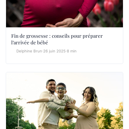
Fin de grossesse : conseils pour préparer
l’arrivée de bébé
Delphine Brun
·
26 juin 2025
·
8 min