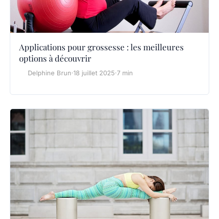
Applications pour grossesse : les meilleures
options à découvrir
Delphine Brun
·
18 juillet 2025
·
7 min