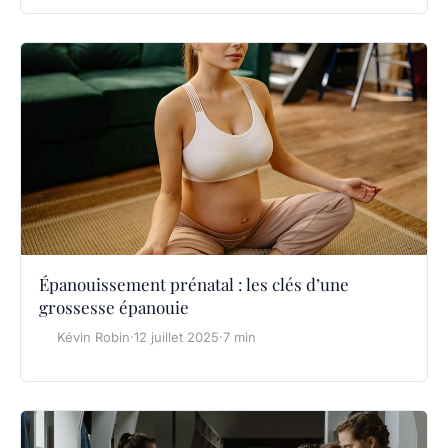
Épanouissement prénatal : les clés d’une
grossesse épanouie
Kévin Robin
·
12 juillet 2025
·
7 min