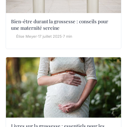
Bien-être durant la grossesse : conseils pour
une maternité sereine
Élise Meyer
·
17 juillet 2025
·
7 min
Livres sur la grossesse : essentiels pour les