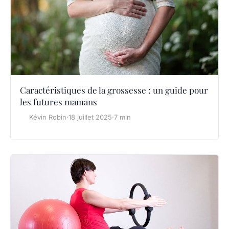
Caractéristiques de la grossesse : un guide pour
les futures mamans
Kévin Robin
·
18 juillet 2025
·
7 min