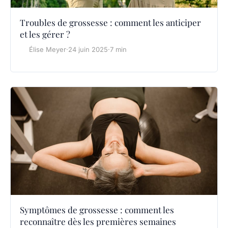
Troubles de grossesse : comment les anticiper
et les gérer ?
Élise Meyer
·
24 juin 2025
·
7 min
Symptômes de grossesse : comment les
reconnaître dès les premières semaines