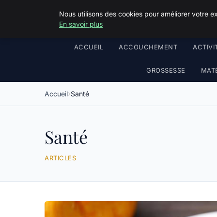
Nous utilisons des cookies pour améliorer votre e
En savoir plus
ACCUEIL
ACCOUCHEMENT
ACTIVI
GROSSESSE
MATÉ
Accueil
Santé
Santé
ARTICLES