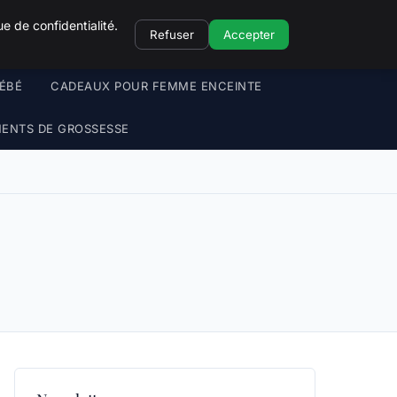
e de confidentialité.
Refuser
Accepter
ÉBÉ
CADEAUX POUR FEMME ENCEINTE
ENTS DE GROSSESSE