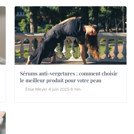
Sérums anti-vergetures : comment choisir
le meilleur produit pour votre peau
Élise Meyer
·
4 juin 2025
·
6 min