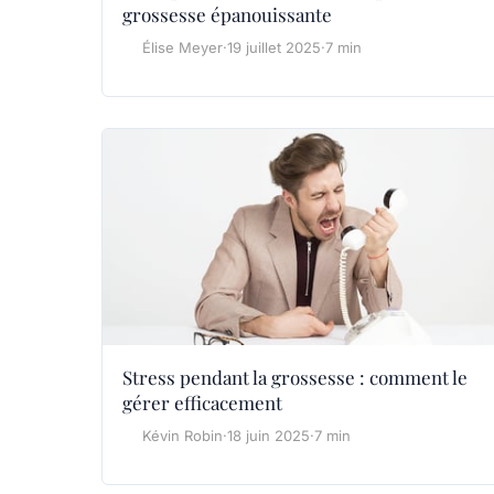
grossesse épanouissante
Élise Meyer
·
19 juillet 2025
·
7 min
Stress pendant la grossesse : comment le
gérer efficacement
Kévin Robin
·
18 juin 2025
·
7 min