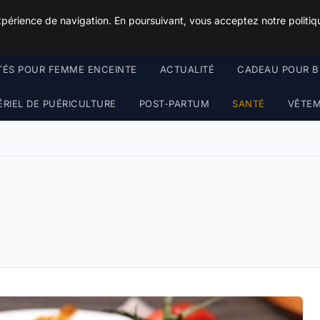
Squeakyswing.com
xpérience de navigation. En poursuivant, vous acceptez notre politiqu
TÉS POUR FEMME ENCEINTE
ACTUALITÉ
CADEAU POUR B
RIEL DE PUÉRICULTURE
POST-PARTUM
SANTÉ
VÊTEM