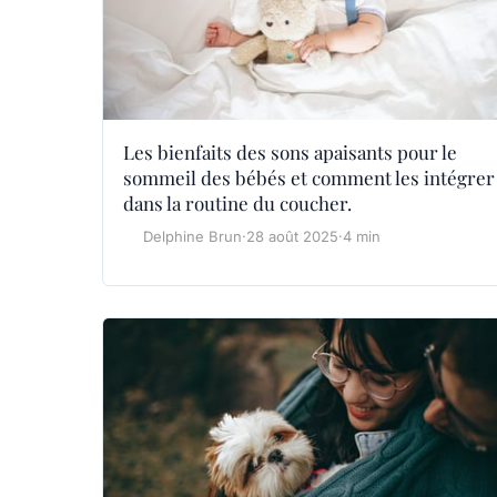
Les bienfaits des sons apaisants pour le
sommeil des bébés et comment les intégrer
dans la routine du coucher.
Delphine Brun
·
28 août 2025
·
4 min