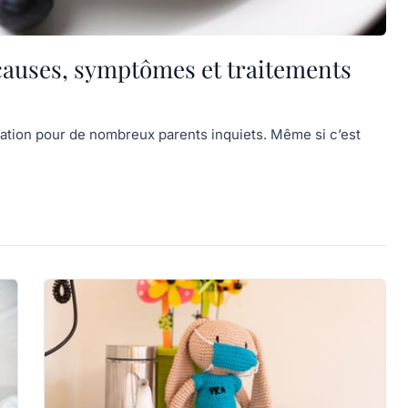
causes, symptômes et traitements
pation pour de nombreux parents inquiets. Même si c’est