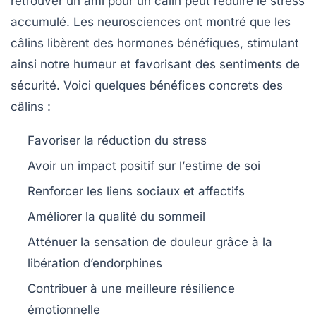
retrouver un ami pour un câlin peut réduire le stress
accumulé. Les
neurosciences
ont montré que les
câlins libèrent des hormones bénéfiques, stimulant
ainsi notre humeur et favorisant des sentiments de
sécurité. Voici quelques bénéfices concrets des
câlins :
Favoriser la
réduction du stress
Avoir un impact positif sur l’
estime de soi
Renforcer les
liens sociaux
et affectifs
Améliorer la
qualité du sommeil
Atténuer la sensation de
douleur
grâce à la
libération d’endorphines
Contribuer à une meilleure
résilience
émotionnelle