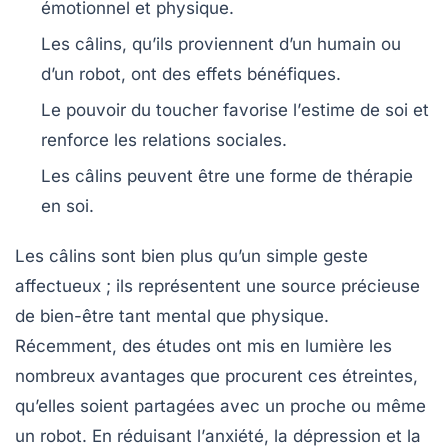
émotionnel
et
physique
.
Les câlins, qu’ils proviennent d’un humain ou
d’un
robot
, ont des effets bénéfiques.
Le pouvoir du
toucher
favorise l’
estime de soi
et
renforce les relations sociales.
Les câlins peuvent être une forme de
thérapie
en soi.
Les
câlins
sont bien plus qu’un simple geste
affectueux ; ils représentent une source précieuse
de bien-être tant
mental
que
physique
.
Récemment, des études ont mis en lumière les
nombreux avantages que procurent ces étreintes,
qu’elles soient partagées avec un proche ou même
un robot. En réduisant l’
anxiété
, la
dépression
et la