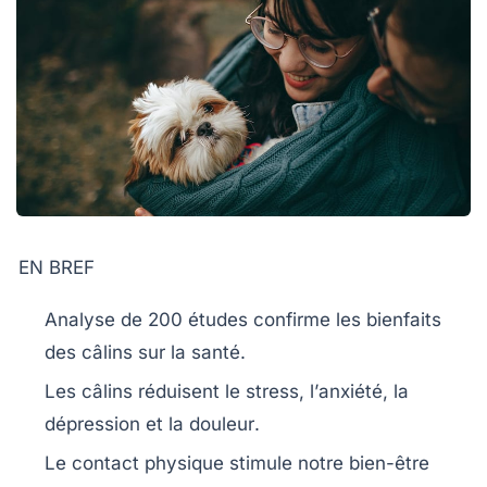
EN BREF
Analyse
de 200 études confirme les bienfaits
des
câlins
sur la santé.
Les câlins réduisent le
stress
, l’
anxiété
, la
dépression
et la
douleur
.
Le contact physique stimule notre
bien-être