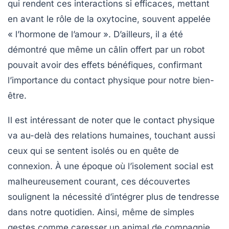
qui rendent ces interactions si efficaces, mettant
en avant le rôle de la
oxytocine
, souvent appelée
« l’hormone de l’amour ». D’ailleurs, il a été
démontré que même un câlin offert par un
robot
pouvait avoir des effets bénéfiques, confirmant
l’importance du
contact physique
pour notre bien-
être.
Il est intéressant de noter que le contact physique
va au-delà des relations humaines, touchant aussi
ceux qui se sentent isolés ou en quête de
connexion
. À une époque où l’
isolement
social est
malheureusement courant, ces découvertes
soulignent la nécessité d’intégrer plus de
tendresse
dans notre quotidien. Ainsi, même de simples
gestes comme caresser un animal de compagnie