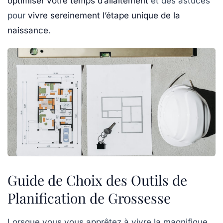
optimiser votre temps d’allaitement
et des astuces
pour
vivre sereinement l’étape unique de la
naissance
.
Guide de Choix des Outils de
Planification de Grossesse
Lorsque vous vous apprêtez à vivre la magnifique