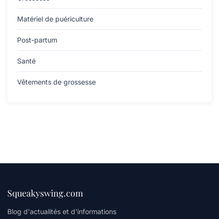
Matériel de puériculture
Post-partum
Santé
Vêtements de grossesse
Squeakyswing.com
Blog d'actualités et d'informations