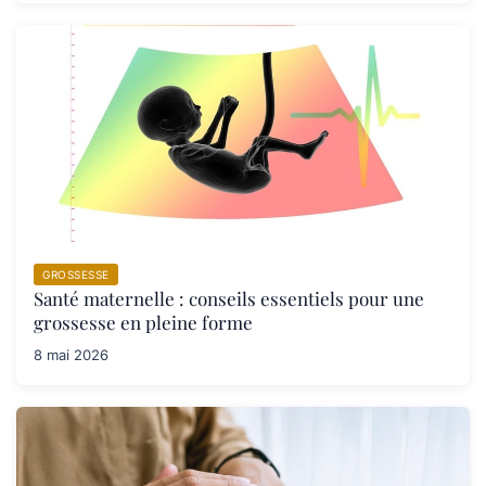
GROSSESSE
Santé maternelle : conseils essentiels pour une
grossesse en pleine forme
8 mai 2026