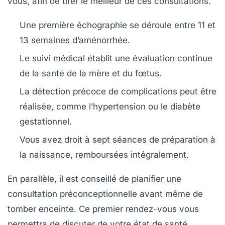
vous, afin de tirer le meilleur de ces consultations.
Une première échographie se déroule entre 11 et
13 semaines d’aménorrhée.
Le suivi médical établit une évaluation continue
de la santé de la mère et du fœtus.
La détection précoce de complications peut être
réalisée, comme l’hypertension ou le diabète
gestationnel.
Vous avez droit à sept séances de préparation à
la naissance, remboursées intégralement.
En parallèle, il est conseillé de planifier une
consultation préconceptionnelle
avant même de
tomber enceinte. Ce premier rendez-vous vous
permettra de discuter de votre état de santé