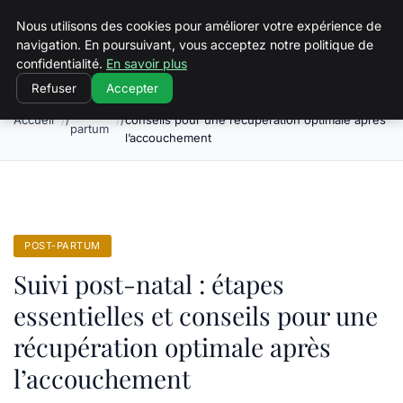
Squeakyswing.com
Nous utilisons des cookies pour améliorer votre expérience de
navigation. En poursuivant, vous acceptez notre politique de
confidentialité.
En savoir plus
Refuser
Accepter
Suivi post-natal : étapes essentielles et
Post-
Accueil
conseils pour une récupération optimale après
partum
l’accouchement
POST-PARTUM
Suivi post-natal : étapes
essentielles et conseils pour une
récupération optimale après
l’accouchement