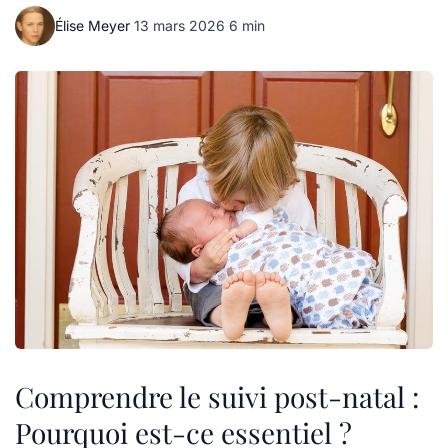
Élise Meyer
·
13 mars 2026
·
6 min
Comprendre le suivi post-natal :
Pourquoi est-ce essentiel ?