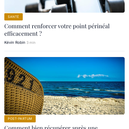
SANTÉ
Comment renforcer votre point périnéal
efficacement ?
Kévin Robin
3 min
POST-PARTUM
Comment bien récupérer après une