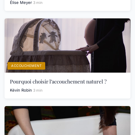
Élise Meyer
3 min
ACCOUCHEMENT
Pourquoi choisir l’accouchement naturel ?
Kévin Robin
3 min