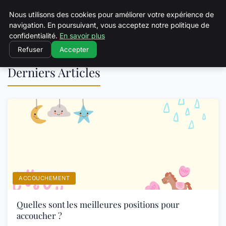
Squeakyswing.com
Nous utilisons des cookies pour améliorer votre expérience de
navigation. En poursuivant, vous acceptez notre politique de
confidentialité.
En savoir plus
Refuser
Accepter
Derniers Articles
ACCOUCHEMENT
Quelles sont les meilleures positions pour
accoucher ?