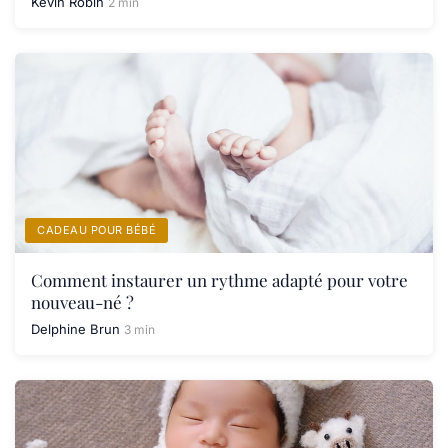
Kévin Robin
2 min
CADEAU POUR BÉBÉ
Comment instaurer un rythme adapté pour votre
nouveau-né ?
Delphine Brun
3 min