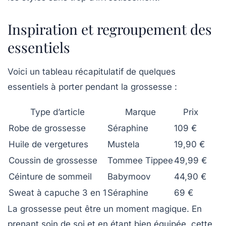
Inspiration et regroupement des
essentiels
Voici un tableau récapitulatif de quelques
essentiels à porter pendant la grossesse :
Type d’article
Marque
Prix
Robe de grossesse
Séraphine
109 €
Huile de vergetures
Mustela
19,90 €
Coussin de grossesse
Tommee Tippee
49,99 €
Céinture de sommeil
Babymoov
44,90 €
Sweat à capuche 3 en 1
Séraphine
69 €
La grossesse peut être un moment magique. En
prenant soin de soi et en étant bien équipée, cette