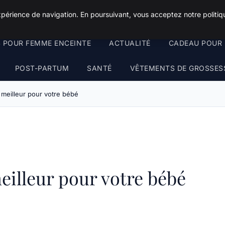
xpérience de navigation. En poursuivant, vous acceptez notre politiqu
S POUR FEMME ENCEINTE
ACTUALITÉ
CADEAU POUR 
POST-PARTUM
SANTÉ
VÊTEMENTS DE GROSSES
e meilleur pour votre bébé
meilleur pour votre bébé