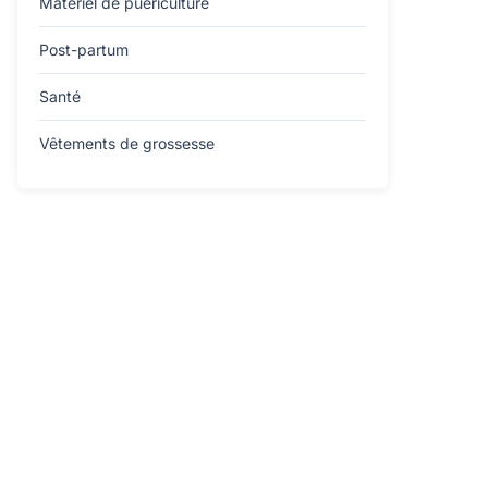
Matériel de puériculture
Post-partum
Santé
Vêtements de grossesse