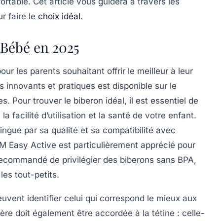
ortable
. Cet article vous guidera à travers les
r faire le
choix idéal
.
 Bébé en 2025
pour les
parents
souhaitant offrir le meilleur à leur
innovants et pratiques est disponible sur le
Pour trouver le biberon idéal, il est essentiel de
, la
facilité d’utilisation
et la
santé
de votre enfant.
ingue par sa qualité et sa compatibilité avec
AM Easy Active est particulièrement apprécié pour
t recommandé de privilégier des biberons sans
BPA
,
les tout-petits.
euvent identifier celui qui correspond le mieux aux
ère doit également être accordée à la tétine : celle-