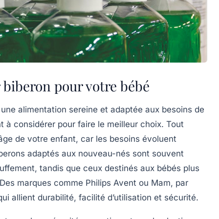
 biberon pour votre bébé
r une
alimentation
sereine et adaptée aux besoins de
 à considérer pour faire le meilleur choix. Tout
’âge
de votre enfant, car les besoins évoluent
biberons adaptés aux nouveau-nés sont souvent
touffement, tandis que ceux destinés aux bébés plus
es. Des marques comme
Philips Avent
ou
Mam
, par
ui allient
durabilité
, facilité d’utilisation et sécurité.