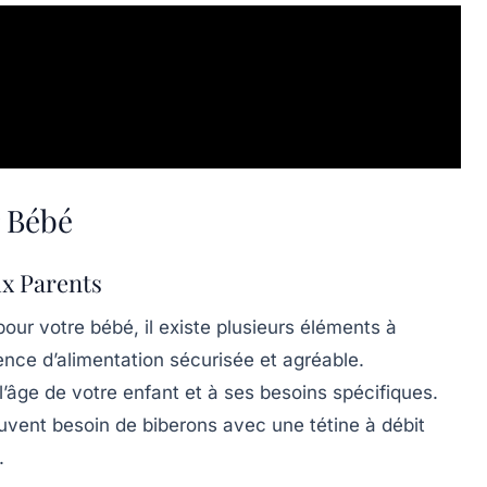
r Bébé
ux Parents
our votre bébé, il existe plusieurs éléments à
nce d’alimentation sécurisée et agréable.
l’âge de votre enfant et à ses besoins spécifiques.
vent besoin de biberons avec une tétine à débit
.