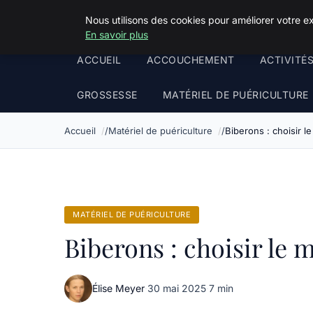
Squeakyswing.com
Nous utilisons des cookies pour améliorer votre e
En savoir plus
ACCUEIL
ACCOUCHEMENT
ACTIVITÉ
GROSSESSE
MATÉRIEL DE PUÉRICULTURE
Accueil
Matériel de puériculture
Biberons : choisir l
MATÉRIEL DE PUÉRICULTURE
Biberons : choisir le 
Élise Meyer
·
30 mai 2025
·
7 min