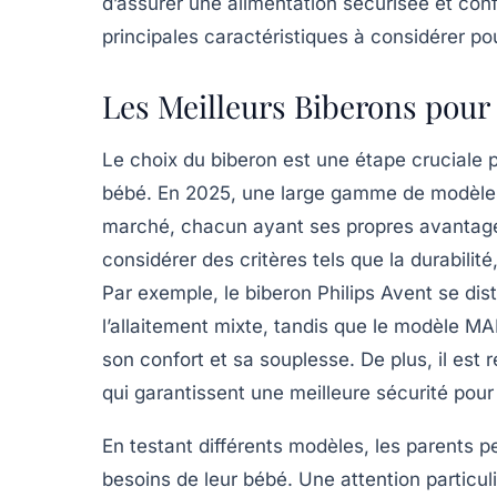
d’assurer une
alimentation sécurisée
et
conf
principales caractéristiques à considérer pou
Les Meilleurs Biberons pour
Le choix du
biberon
est une étape cruciale 
bébé
. En 2025, une large gamme de modèles 
marché, chacun ayant ses propres avantages. 
considérer des critères tels que la
durabilité
Par exemple, le biberon Philips Avent se dist
l’allaitement mixte, tandis que le modèle M
son confort et sa souplesse. De plus, il es
qui garantissent une meilleure sécurité pour 
En testant différents modèles, les parents p
besoins de leur bébé. Une attention particuli