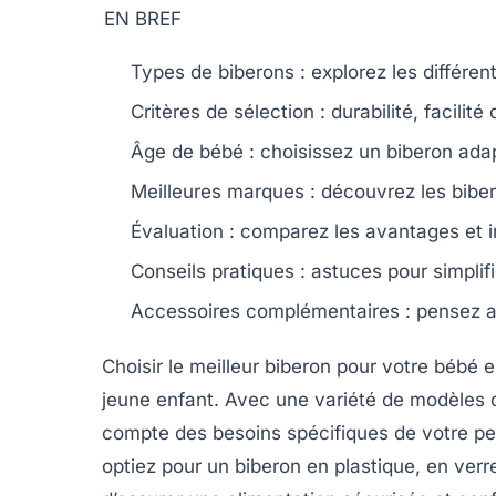
EN BREF
Types de biberons
: explorez les différen
Critères de sélection
: durabilité, facilité 
Âge de bébé
: choisissez un biberon ad
Meilleures marques
: découvrez les bibe
Évaluation
: comparez les avantages et 
Conseils pratiques
: astuces pour simplifi
Accessoires complémentaires
: pensez au
Choisir le
meilleur biberon
pour votre bébé es
jeune enfant. Avec une variété de modèles di
compte des
besoins
spécifiques de votre p
optiez pour un biberon en plastique, en verre