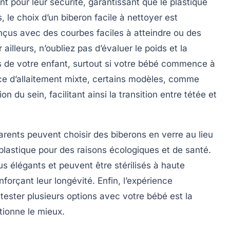
nt pour leur sécurité, garantissant que le plastique
, le choix d’un biberon facile à nettoyer est
çus avec des courbes faciles à atteindre ou des
illeurs, n’oubliez pas d’évaluer le poids et la
ns de votre enfant, surtout si votre bébé commence à
e d’allaitement mixte
, certains modèles, comme
on du sein, facilitant ainsi la transition entre tétée et
parents peuvent choisir des biberons en verre au lieu
plastique
pour des raisons écologiques et de santé.
s élégants et peuvent être stérilisés à haute
forçant leur longévité. Enfin, l’expérience
tester plusieurs options avec votre bébé est la
tionne le mieux.