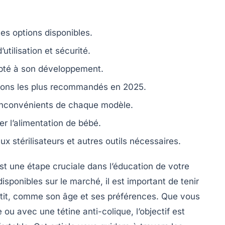
tes options disponibles.
d’utilisation et sécurité.
apté à son développement.
rons les plus recommandés en 2025.
inconvénients de chaque modèle.
er l’alimentation de bébé.
x stérilisateurs et autres outils nécessaires.
t une étape cruciale dans l’éducation de votre
sponibles sur le marché, il est important de tenir
etit, comme son
âge
et ses préférences. Que vous
 ou avec une tétine anti-colique, l’objectif est