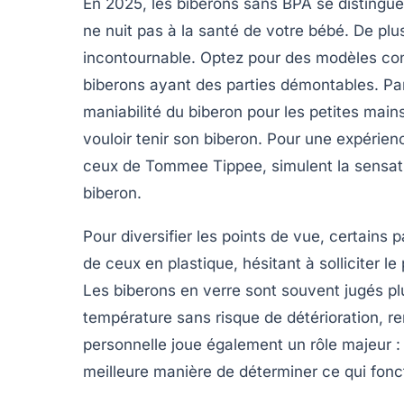
En 2025, les biberons sans
BPA
se distingue
ne nuit pas à la santé de votre bébé. De plus
incontournable. Optez pour des modèles con
biberons
ayant des parties démontables. Par a
maniabilité du biberon pour les petites mai
vouloir tenir son biberon. Pour une
expérienc
ceux de
Tommee Tippee
, simulent la sensati
biberon.
Pour diversifier les points de vue, certains 
de ceux en plastique, hésitant à solliciter le
Les biberons en verre sont souvent jugés plu
température sans risque de détérioration, ren
personnelle joue également un rôle majeur : 
meilleure manière de déterminer ce qui fonc