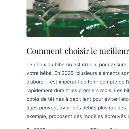
Comment choisir le meilleur
Le choix du
biberon
est crucial pour assure
votre bébé. En 2025, plusieurs éléments sont
d’abord, il est impératif de tenir compte de
l
rapidement durant les premiers mois. Les 
dotés de
tétines
à débit lent pour éviter l’é
âgés peuvent avoir des débits plus rapid
exemple, proposent des modèles éprouvés q