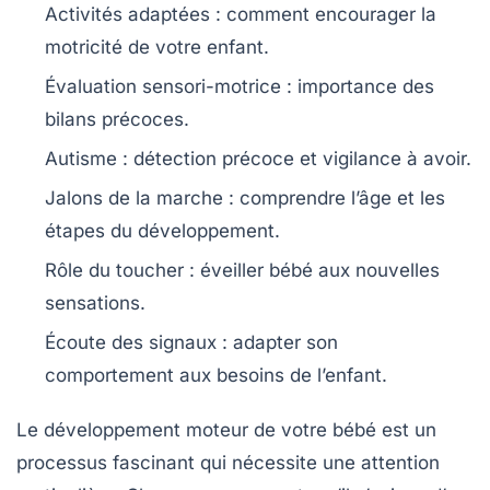
Activités adaptées
: comment encourager la
motricité de votre enfant.
Évaluation sensori-motrice
: importance des
bilans précoces.
Autisme
: détection précoce et vigilance à avoir.
Jalons de la marche
: comprendre l’âge et les
étapes du développement.
Rôle du toucher
: éveiller bébé aux nouvelles
sensations.
Écoute des signaux
: adapter son
comportement aux besoins de l’enfant.
Le
développement moteur
de votre bébé est un
processus fascinant qui nécessite une attention