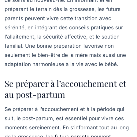
de soins au nouveau-né. En informant et en
préparant le terrain dès la grossesse, les futurs
parents peuvent vivre cette transition avec
sérénité, en intégrant des conseils pratiques sur
l’
allaitement
, la
sécurité affective
, et le soutien
familial. Une bonne préparation favorise non
seulement le bien-être de la mère mais aussi une
adaptation harmonieuse à la vie avec le bébé.
Se préparer à l’accouchement et
au post-partum
Se préparer à l’accouchement et à la période qui
suit, le
post-partum
, est essentiel pour vivre ces
moments sereinement. En s’informant tout au long
de la grossesse, les
futurs parents
peuvent