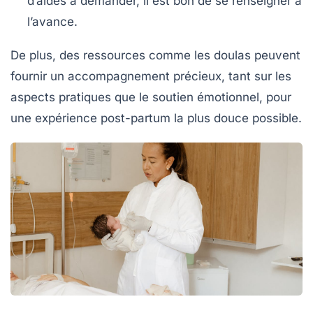
d’aides à demander, il est bon de se renseigner à
l’avance.
De plus, des ressources comme les
doulas
peuvent
fournir un accompagnement précieux, tant sur les
aspects pratiques que le soutien émotionnel, pour
une expérience post-partum la plus douce possible.