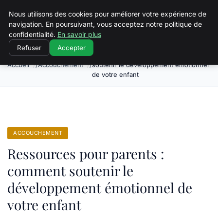
Squeakyswing.com
Nous utilisons des cookies pour améliorer votre expérience de
navigation. En poursuivant, vous acceptez notre politique de
confidentialité.
En savoir plus
Refuser
Accepter
Ressources pour parents : comment
Accueil
Accouchement
soutenir le développement émotionnel
de votre enfant
ACCOUCHEMENT
Ressources pour parents :
comment soutenir le
développement émotionnel de
votre enfant