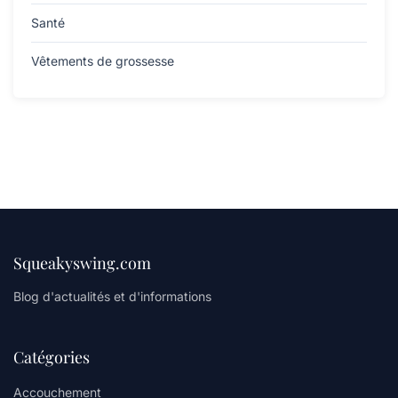
Santé
Vêtements de grossesse
Squeakyswing.com
Blog d'actualités et d'informations
Catégories
Accouchement