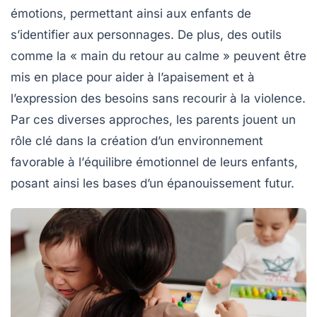
émotions, permettant ainsi aux enfants de
s’identifier aux personnages. De plus, des outils
comme la « main du retour au calme » peuvent être
mis en place pour aider à l’apaisement et à
l’expression des besoins sans recourir à la violence.
Par ces diverses approches, les parents jouent un
rôle clé dans la création d’un environnement
favorable à l’
équilibre émotionnel
de leurs enfants,
posant ainsi les bases d’un épanouissement futur.