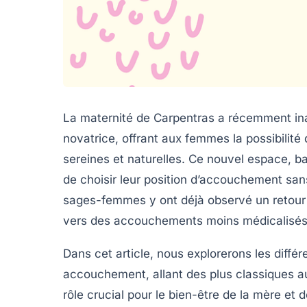
La maternité de Carpentras a récemment ina
novatrice, offrant aux femmes la possibilit
sereines et naturelles. Ce nouvel espace, b
de choisir leur position d’accouchement sans 
sages-femmes y ont déjà observé un retour
vers des accouchements moins médicalisés, s
Dans cet article, nous explorerons les différ
accouchement, allant des plus classiques au
rôle crucial pour le bien-être de la mère et de