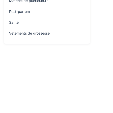
Matériel de puériculture
Post-partum
Santé
Vêtements de grossesse