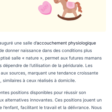
uguré une salle d’
accouchement physiologique
é de donner naissance dans des conditions plus
aptisé salle « nature », permet aux futures mamans
dépendre de l’utilisation de la péridurale. Les
 aux sources, marquant une tendance croissante
imilaires à ceux réalisés à domicile.
entes positions disponibles pour réussir son
x alternatives innovantes. Ces positions jouent un
 l’enfant, facilitant le travail et la délivrance. Nous