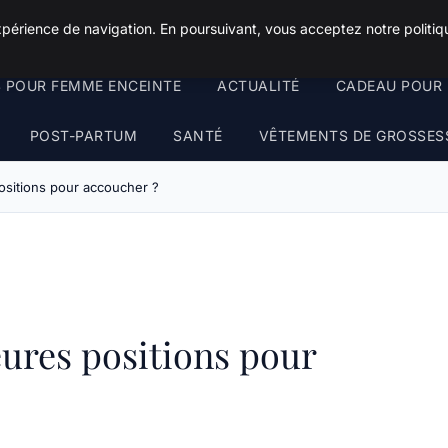
xpérience de navigation. En poursuivant, vous acceptez notre politiqu
S POUR FEMME ENCEINTE
ACTUALITÉ
CADEAU POUR 
POST-PARTUM
SANTÉ
VÊTEMENTS DE GROSSES
positions pour accoucher ?
eures positions pour