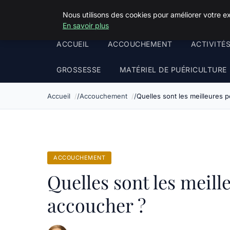
Squeakyswing.com
Nous utilisons des cookies pour améliorer votre e
En savoir plus
ACCUEIL
ACCOUCHEMENT
ACTIVITÉ
GROSSESSE
MATÉRIEL DE PUÉRICULTURE
Accueil
Accouchement
Quelles sont les meilleures 
ACCOUCHEMENT
Quelles sont les meill
accoucher ?