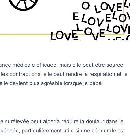
ance médicale efficace, mais elle peut être source
s contractions, elle peut rendre la respiration et le
 elle devient plus agréable lorsque le bébé
e surélevée peut aider à réduire la douleur dans le
 périnée, particulièrement utile si une péridurale est