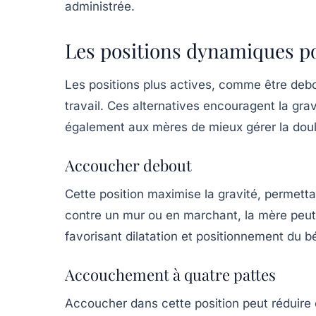
administrée.
Les positions dynamiques po
Les positions plus actives, comme être debou
travail. Ces alternatives encouragent la gra
également aux mères de mieux gérer la doul
Accoucher debout
Cette position maximise la gravité, permett
contre un mur ou en marchant, la mère peut
favorisant dilatation et positionnement du b
Accouchement à quatre pattes
Accoucher dans cette position peut réduire 