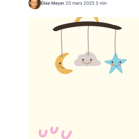
Élise Meyer
·
20 mars 2025
·
3 min