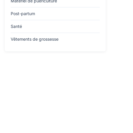
Matériel de puériculture
Post-partum
Santé
Vêtements de grossesse