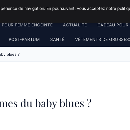
xpérience de navigation. En poursuivant, vous acceptez notre politiqu
S POUR FEMME ENCEINTE
ACTUALITÉ
CADEAU POUR 
POST-PARTUM
SANTÉ
VÊTEMENTS DE GROSSES
aby blues ?
mes du baby blues ?