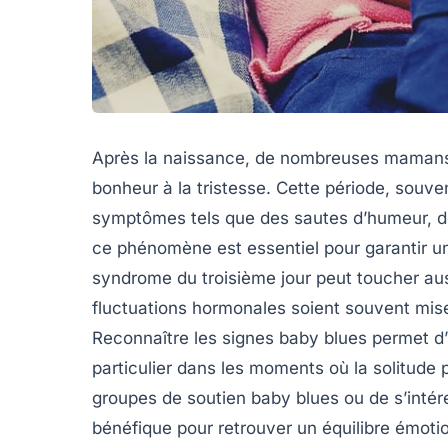
Après la naissance, de nombreuses mamans p
bonheur à la tristesse. Cette période, souve
symptômes tels que des sautes d’humeur, de
ce phénomène est essentiel pour garantir u
syndrome du troisième jour
peut toucher aus
fluctuations hormonales soient souvent mis
Reconnaître les
signes baby blues
permet d’i
particulier dans les moments où la solitude p
groupes de soutien baby blues
ou de s’inté
bénéfique pour retrouver un équilibre émoti