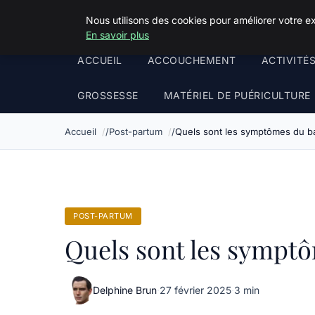
Squeakyswing.com
Nous utilisons des cookies pour améliorer votre e
En savoir plus
ACCUEIL
ACCOUCHEMENT
ACTIVITÉ
GROSSESSE
MATÉRIEL DE PUÉRICULTURE
Accueil
Post-partum
Quels sont les symptômes du b
POST-PARTUM
Quels sont les symptô
Delphine Brun
·
27 février 2025
·
3 min