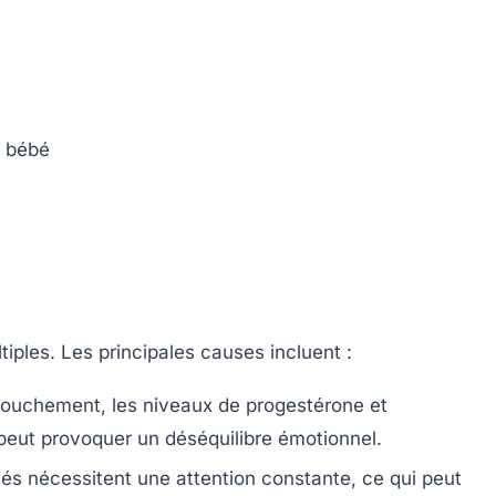
e bébé
iples. Les principales causes incluent :
ouchement, les niveaux de progestérone et
peut provoquer un déséquilibre émotionnel.
s nécessitent une attention constante, ce qui peut