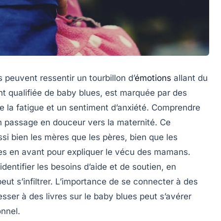
euvent ressentir un tourbillon d’
émotions
allant du
nt qualifiée de
baby blues
, est marquée par des
 la fatigue et un sentiment d’anxiété. Comprendre
n passage en douceur vers la maternité. Ce
si bien les mères que les pères, bien que les
es en avant pour expliquer le vécu des mamans.
dentifier les besoins d’aide et de soutien, en
eut s’infiltrer. L’importance de se connecter à des
resser à des
livres sur le baby blues
peut s’avérer
onnel.