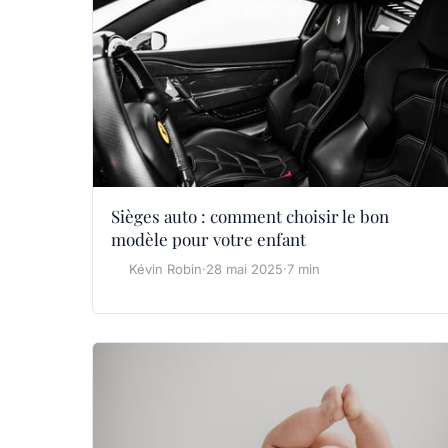
Sièges auto : comment choisir le bon
modèle pour votre enfant
Kévin Robin
·
28 mai 2025
·
7 min