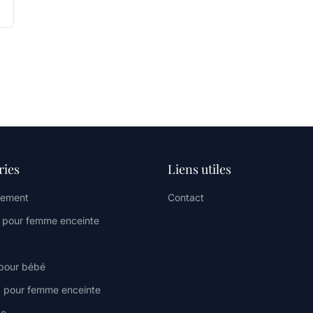
ries
Liens utiles
ement
Contact
s pour femme enceinte
pour bébé
 pour femme enceinte
se