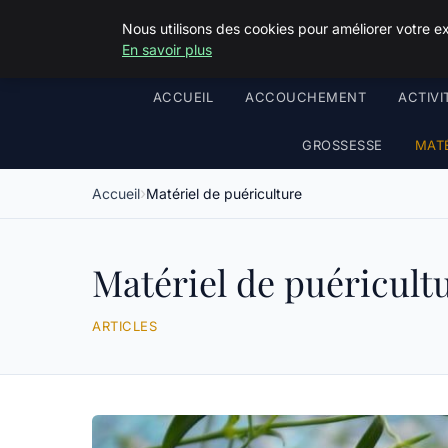
Nous utilisons des cookies pour améliorer votre e
En savoir plus
ACCUEIL
ACCOUCHEMENT
ACTIVI
GROSSESSE
MATÉ
Accueil
Matériel de puériculture
Matériel de puéricult
ARTICLES