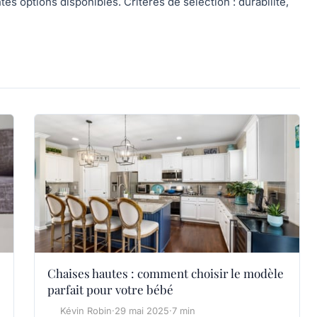
es options disponibles. Critères de sélection : durabilité,
Chaises hautes : comment choisir le modèle
parfait pour votre bébé
Kévin Robin
·
29 mai 2025
·
7 min