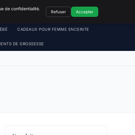
e de confidentialité.
Refuser
Accepter
ÉBÉ
CADEAUX POUR FEMME ENCEINTE
ENTS DE GROSSESSE