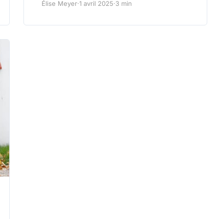
Élise Meyer
·
1 avril 2025
·
3 min