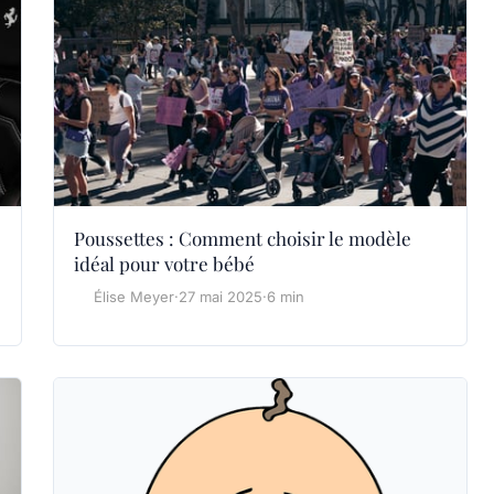
Poussettes : Comment choisir le modèle
idéal pour votre bébé
Élise Meyer
·
27 mai 2025
·
6 min