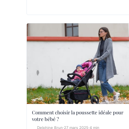
Comment choisir la poussette idéale pour
votre bébé ?
Delphine Brun
·
27 mars 2025
·
4 min