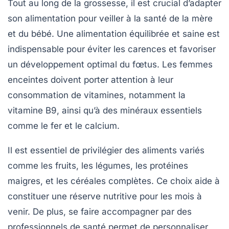
Tout au long de la grossesse, il est crucial d’adapter
son alimentation pour veiller à la santé de la mère
et du bébé. Une
alimentation équilibrée
et
saine
est
indispensable pour éviter les carences et favoriser
un développement optimal du fœtus. Les femmes
enceintes doivent porter attention à leur
consommation de
vitamines
, notamment la
vitamine B9
, ainsi qu’à des minéraux essentiels
comme le
fer
et le
calcium
.
Il est essentiel de privilégier des
aliments variés
comme les fruits, les légumes, les protéines
maigres, et les céréales complètes. Ce choix aide à
constituer une réserve nutritive pour les mois à
venir. De plus, se faire accompagner par des
professionnels de santé permet de personnaliser