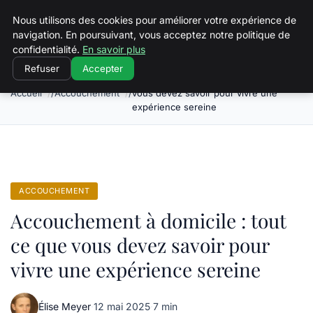
Squeakyswing.com
Nous utilisons des cookies pour améliorer votre expérience de
navigation. En poursuivant, vous acceptez notre politique de
confidentialité.
En savoir plus
Refuser
Accepter
Accouchement à domicile : tout ce que
Accueil
Accouchement
vous devez savoir pour vivre une
expérience sereine
ACCOUCHEMENT
Accouchement à domicile : tout
ce que vous devez savoir pour
vivre une expérience sereine
Élise Meyer
·
12 mai 2025
·
7 min